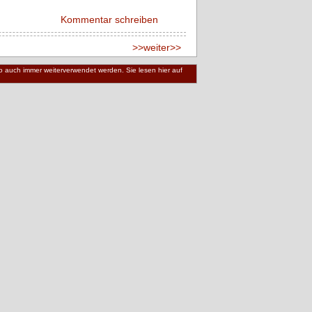
Kommentar schreiben
>>weiter>>
 wo auch immer weiterverwendet werden. Sie lesen hier auf