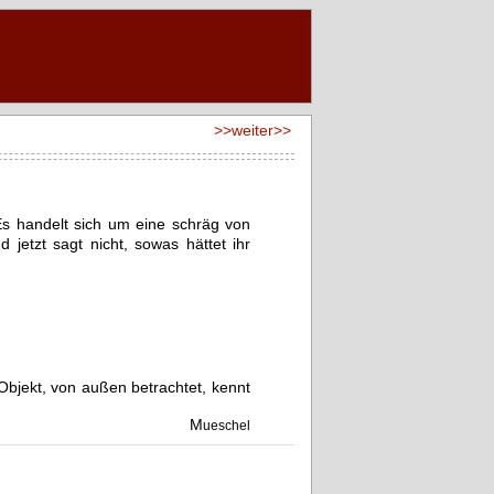
>>weiter>>
Es handelt sich um eine schräg von
etzt sagt nicht, sowas hättet ihr
Objekt, von außen betrachtet, kennt
M
ueschel