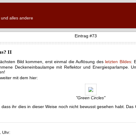
und alles andere
Eintrag #73
as? II
ächsten Bild kommen, erst einmal die Auflösung des
letzten Bildes
: 
mene Deckeneinbaulampe mit Reflektor und Energiesparlampe. Und j
en!
 weiter mit dem hier:
 dass ihr dies in dieser Weise noch nicht bewusst gesehen habt. Das 
1 Uhr: