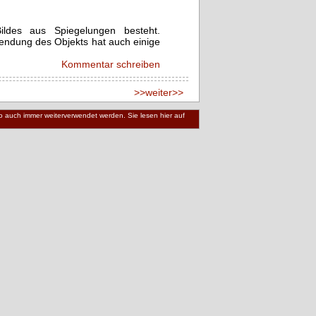
ildes aus Spiegelungen besteht.
endung des Objekts hat auch einige
Kommentar schreiben
>>weiter>>
 wo auch immer weiterverwendet werden. Sie lesen hier auf