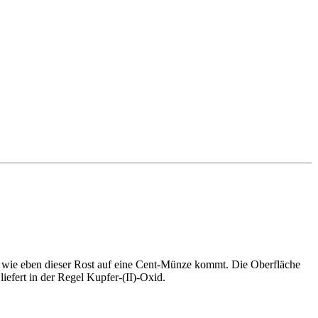
ge, wie eben dieser Rost auf eine Cent-Münze kommt. Die Oberfläche
efert in der Regel Kupfer-(II)-Oxid.