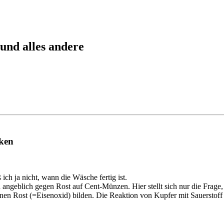
und alles andere
cken
ch ja nicht, wann die Wäsche fertig ist.
ja angeblich gegen Rost auf Cent-Münzen. Hier stellt sich nur die Fra
en Rost (=Eisenoxid) bilden. Die Reaktion von Kupfer mit Sauerstoff li