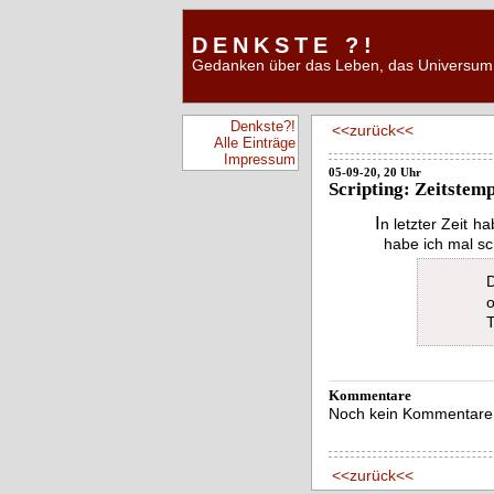
DENKSTE ?!
Gedanken über das Leben, das Universum 
Denkste?!
<<zurück<<
Alle Einträge
Impressum
05-09-20, 20 Uhr
Scripting: Zeitstemp
I
n letzter Zeit h
habe ich mal sch
Kommentare
Noch kein Kommentare
<<zurück<<