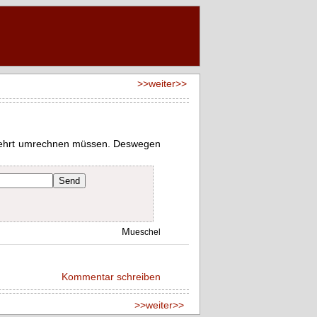
>>weiter>>
ehrt umrechnen müssen. Deswegen
M
ueschel
Kommentar schreiben
>>weiter>>