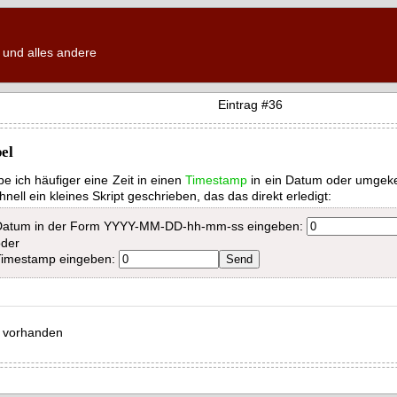
und alles andere
Eintrag #36
el
abe ich häufiger eine Zeit in einen
Timestamp
in ein Datum oder umgek
nell ein kleines Skript geschrieben, das das direkt erledigt:
Datum in der Form YYYY-MM-DD-hh-mm-ss eingeben:
oder
Timestamp eingeben:
 vorhanden