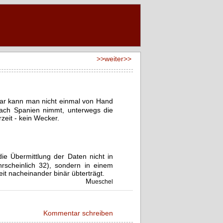
>>weiter>>
lar kann man nicht einmal von Hand
nach Spanien nimmt, unterwegs die
zeit - kein Wecker.
e Übermittlung der Daten nicht in
rscheinlich 32), sondern in einem
t nacheinander binär übterträgt.
M
ueschel
Kommentar schreiben