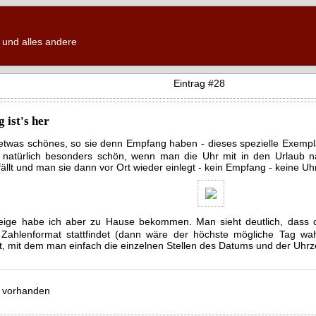
und alles andere
Eintrag #28
 ist's her
etwas schönes, so sie denn Empfang haben - dieses spezielle Exemp
st natürlich besonders schön, wenn man die Uhr mit in den Urlaub 
fällt und man sie dann vor Ort wieder einlegt - kein Empfang - keine Uhr
zeige habe ich aber zu Hause bekommen. Man sieht deutlich, dass di
Zahlenformat stattfindet (dann wäre der höchste mögliche Tag wah
 mit dem man einfach die einzelnen Stellen des Datums und der Uhrzei
 vorhanden