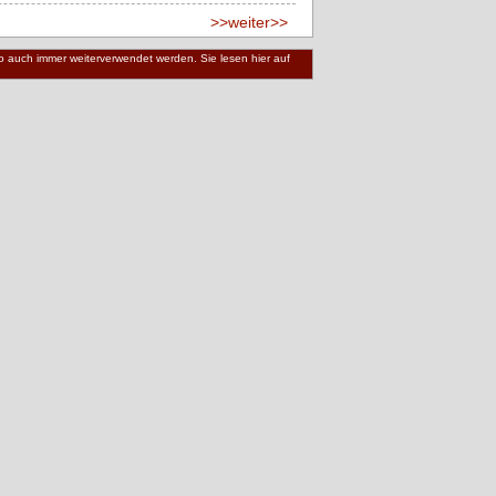
>>weiter>>
 wo auch immer weiterverwendet werden. Sie lesen hier auf