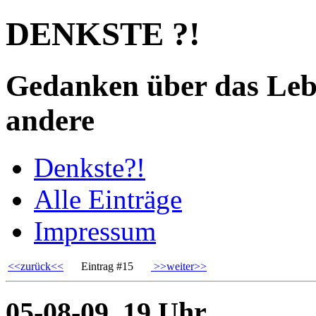
DENKSTE ?!
Gedanken über das Leb
andere
Denkste?!
Alle Einträge
Impressum
<<zurück<<
Eintrag #15
>>weiter>>
05-08-09, 19 Uhr