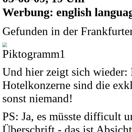
Werbung: english languag
Gefunden in der Frankfurte
Und hier zeigt sich wieder: 
Hotelkonzerne sind die exkl
sonst niemand!
PS: Ja, es müsste difficult 
Überschrift - das ist Absicht