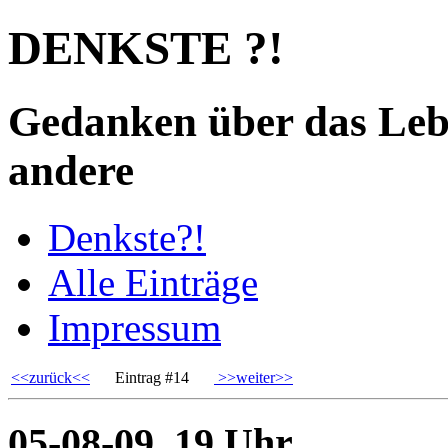
DENKSTE ?!
Gedanken über das Leb
andere
Denkste?!
Alle Einträge
Impressum
<<zurück<<
Eintrag #14
>>weiter>>
05-08-09, 19 Uhr