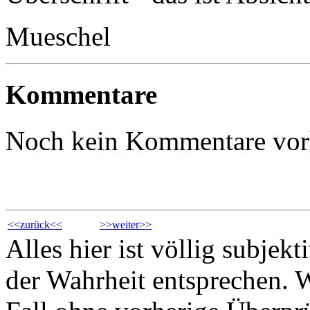
Mueschel
Kommentare
Noch kein Kommentare vo
<<zurück<<
>>weiter>>
Alles hier ist völlig subjek
der Wahrheit entsprechen. Wa