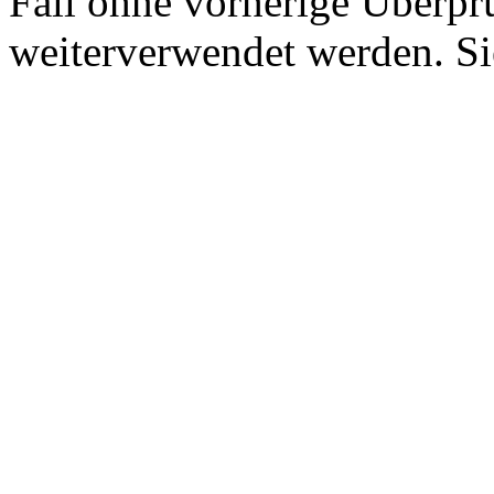
Fall ohne vorherige Überp
weiterverwendet werden. Sie